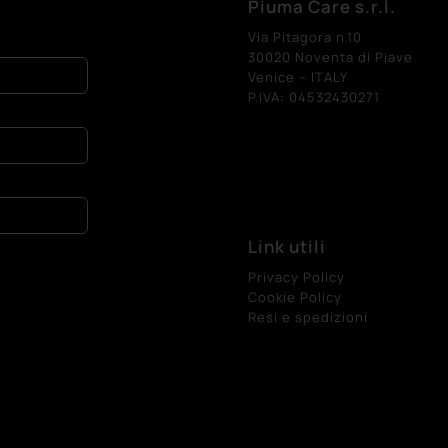
Piuma Care s.r.l.
Via Pitagora n.10
30020 Noventa di Piave
Venice – ITALY
P.IVA: 04532430271
Link utili
Privacy Policy
Cookie Policy
Resi e spedizioni