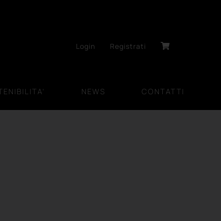
Login
Registrati
ENIBILITA’
NEWS
CONTATTI