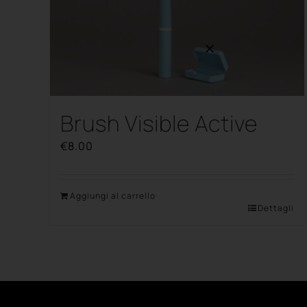
Brush Visible Active
€
8.00
Aggiungi al carrello
Dettagli