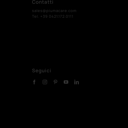
Contatti
sales@piumacare.com
Tel. +39 0421.172.0111
Seguici