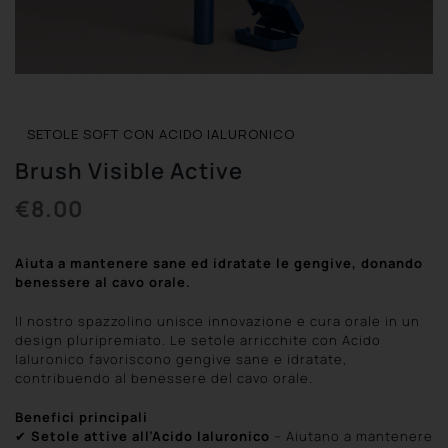
LOG-IN
REGISTRATI
SETOLE SOFT CON ACIDO IALURONICO
Brush Visible Active
€
8.00
Aiuta a mantenere sane ed idratate le gengive, donando
benessere al cavo orale.
Il nostro spazzolino unisce innovazione e cura orale in un
design pluripremiato. Le setole arricchite con Acido
Ialuronico favoriscono gengive sane e idratate,
contribuendo al benessere del cavo orale.
Benefici principali
✔
Setole attive all’Acido Ialuronico
– Aiutano a mantenere