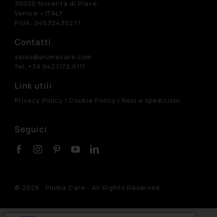
30020 Noventa di Piave
Venice – ITALY
P.IVA: 04532430271
Contatti
sales@piumacare.com
Tel. +39 0421.172.0111
Link utili
Privacy Policy
|
Cookie Policy
|
Resi e spedizioni
Seguici
©
2026 Piuma Care - All Rights Reserved