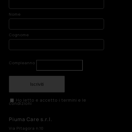
Nome
Cognome
Compleanno
Iscriviti
Ho letto e accetto i termini e le
condizioni
Piuma Care s.r.l.
Via Pitagora n.10