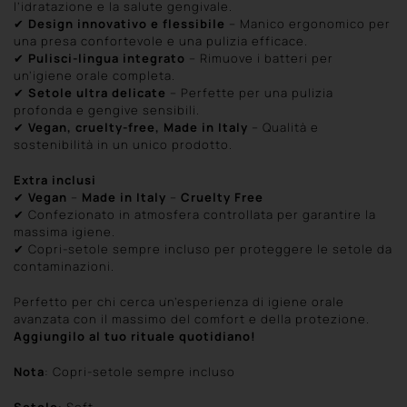
l’idratazione e la salute gengivale.
✔
Design innovativo e flessibile
– Manico ergonomico per
una presa confortevole e una pulizia efficace.
✔
Pulisci-lingua integrato
– Rimuove i batteri per
un’igiene orale completa.
✔
Setole ultra delicate
– Perfette per una pulizia
profonda e gengive sensibili.
✔
Vegan, cruelty-free, Made in Italy
– Qualità e
sostenibilità in un unico prodotto.
Extra inclusi
✔
Vegan
–
Made in Italy
–
Cruelty Free
✔ Confezionato in atmosfera controllata per garantire la
massima igiene.
✔ Copri-setole sempre incluso per proteggere le setole da
contaminazioni.
Perfetto per chi cerca un’esperienza di igiene orale
avanzata con il massimo del comfort e della protezione.
Aggiungilo al tuo rituale quotidiano!
Nota
: Copri-setole sempre incluso